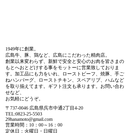
1949年に創業。
広島牛、豚、鶏など、広島にこだわった精肉店。
創業以来変わらず、新鮮で安全と安心のお肉を皆さまの
もとへおとどけする事をモットーに営業致しておりま
す。加工品にも力をいれ、ローストビーフ、焼豚、手ご
ねハンバーグ、ローストチキン、スペアリブ、ハムなど
を取り揃えてます。ギフト注文も承ります。お問い合わ
せなど、
お気軽にどうぞ。
〒737-0046 広島県呉市中通2丁目4-20
TEL:0823-25-5503
29hanamoto@gmail.com
営業時間：10：00～16：00
定休日：火曜日・日曜日