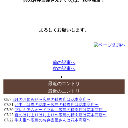
呉のお弁当屋さんといえば、花本商店！
よろしくお願いします。
前の記事へ
次の記事へ
最近のエントリ
最近のエントリ
08/7
8月のお知らせ〜広島の精肉店は花本商店〜
07/31
お中元は肉の花本〜広島の精肉店は花本商店〜
07/30
プレミアムオードブル～広島の精肉店は花本商店～
07/25
夏のはじまりはじまり〜広島の精肉店は花本商店〜
07/22
牛肉重〜広島のお弁当屋さんは花本商店〜