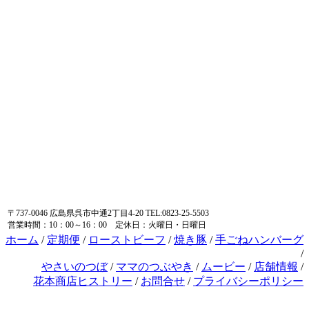
〒737-0046 広島県呉市中通2丁目4-20 TEL:0823-25-5503
営業時間：10：00～16：00 定休日：火曜日・日曜日
ホーム
/
定期便
/
ローストビーフ
/
焼き豚
/
手ごねハンバーグ
/
やさいのつぼ
/
ママのつぶやき
/
ムービー
/
店舗情報
/
花本商店ヒストリー
/
お問合せ
/
プライバシーポリシー