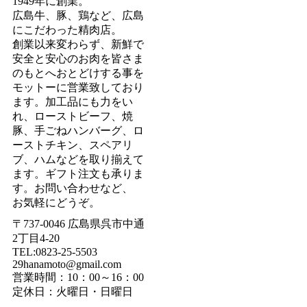
1949年に創業。
広島牛、豚、鶏など、広島
にこだわった精肉店。
創業以来変わらず、新鮮で
安全と安心のお肉を皆さま
のもとへおとどけする事を
モットーに営業致しており
ます。加工品にも力をい
れ、ローストビーフ、焼
豚、手ごねハンバーグ、ロ
ーストチキン、スペアリ
ブ、ハムなどを取り揃えて
ます。ギフト注文も承りま
す。お問い合わせなど、
お気軽にどうぞ。
〒737-0046 広島県呉市中通
2丁目4-20
TEL:0823-25-5503
29hanamoto@gmail.com
営業時間：10：00～16：00
定休日：火曜日・日曜日