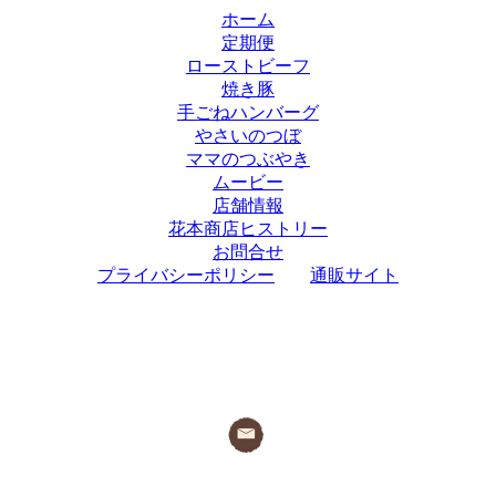
ホーム
定期便
ローストビーフ
焼き豚
手ごねハンバーグ
やさいのつぼ
ママのつぶやき
ムービー
店舗情報
花本商店ヒストリー
お問合せ
プライバシーポリシー
通販サイト