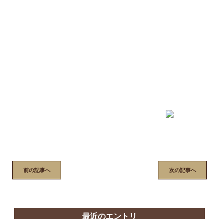
食材持ち込みOKの都市型BBQスポットです。
（前回のブログでも他の施設を紹介しています）
・
大塚西BBQテラス（安佐南区）
・
広島BBQ宅配センター（中区 舟入）
・
広島手ぶらBBQ（南区 東雲）
それでは、今日も良い一日をお過ごしください。
前の記事へ
次の記事へ
最近のエントリ