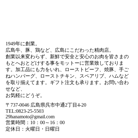
1949年に創業。
広島牛、豚、鶏など、広島にこだわった精肉店。
創業以来変わらず、新鮮で安全と安心のお肉を皆さまの
もとへおとどけする事をモットーに営業致しておりま
す。加工品にも力をいれ、ローストビーフ、焼豚、手ご
ねハンバーグ、ローストチキン、スペアリブ、ハムなど
を取り揃えてます。ギフト注文も承ります。お問い合わ
せなど、
お気軽にどうぞ。
〒737-0046 広島県呉市中通2丁目4-20
TEL:0823-25-5503
29hanamoto@gmail.com
営業時間：10：00～16：00
定休日：火曜日・日曜日