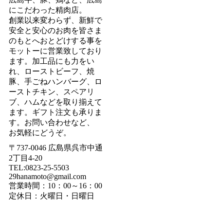
にこだわった精肉店。
創業以来変わらず、新鮮で
安全と安心のお肉を皆さま
のもとへおとどけする事を
モットーに営業致しており
ます。加工品にも力をい
れ、ローストビーフ、焼
豚、手ごねハンバーグ、ロ
ーストチキン、スペアリ
ブ、ハムなどを取り揃えて
ます。ギフト注文も承りま
す。お問い合わせなど、
お気軽にどうぞ。
〒737-0046 広島県呉市中通
2丁目4-20
TEL:0823-25-5503
29hanamoto@gmail.com
営業時間：10：00～16：00
定休日：火曜日・日曜日