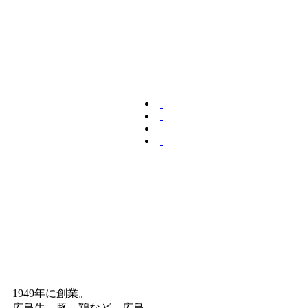
1949年に創業。
広島牛、豚、鶏など、広島