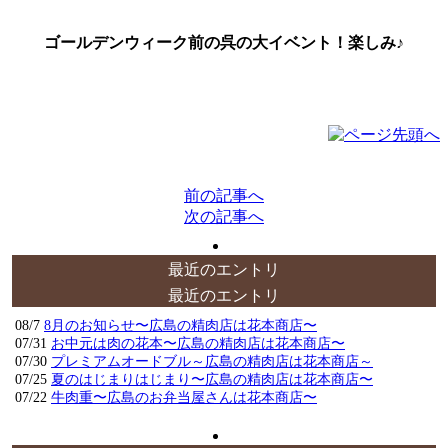
ゴールデンウィーク前の呉の大イベント！楽しみ♪
前の記事へ
次の記事へ
最近のエントリ
最近のエントリ
08/7
8月のお知らせ〜広島の精肉店は花本商店〜
07/31
お中元は肉の花本〜広島の精肉店は花本商店〜
07/30
プレミアムオードブル～広島の精肉店は花本商店～
07/25
夏のはじまりはじまり〜広島の精肉店は花本商店〜
07/22
牛肉重〜広島のお弁当屋さんは花本商店〜