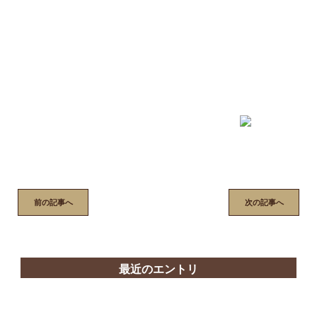
是非見たい方は、ご来店ください！！！！

前の記事へ
次の記事へ
最近のエントリ
07/31
お中元は肉の花本〜広島の精肉店は花本商店〜
07/30
プレミアムオードブル～広島の精肉店は花本商店～