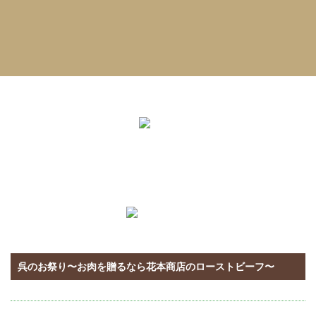
ホーム
>
ブログ
>呉のお祭り〜お肉を贈るなら花本商店のロース
トビーフ〜
呉のお祭り〜お肉を贈るなら花本商店のローストビーフ〜
投稿日：2023.11.29