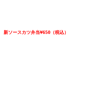
値段も100円アップ！

新ソースカツ弁当¥650（税込）
（写真はもう少しお待ちください）

値段がアップしましたが、価格を超えるボリュー
ム感覚！

さすがお肉屋さんのトンカツだけあって
お弁当からはみ出しそうなぐらいパンパンです。