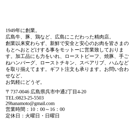
1949年に創業。
広島牛、豚、鶏など、広島にこだわった精肉店。
創業以来変わらず、新鮮で安全と安心のお肉を皆さまの
もとへおとどけする事をモットーに営業致しておりま
す。加工品にも力をいれ、ローストビーフ、焼豚、手ご
ねハンバーグ、ローストチキン、スペアリブ、ハムなど
を取り揃えてます。ギフト注文も承ります。お問い合わ
せなど、
お気軽にどうぞ。
〒737-0046 広島県呉市中通2丁目4-20
TEL:0823-25-5503
29hanamoto@gmail.com
営業時間：10：00～16：00
定休日：火曜日・日曜日