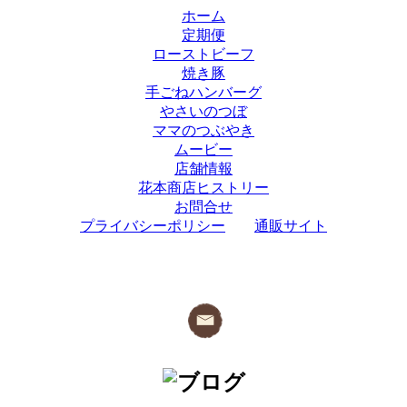
ホーム
定期便
ローストビーフ
焼き豚
手ごねハンバーグ
やさいのつぼ
ママのつぶやき
ムービー
店舗情報
花本商店ヒストリー
お問合せ
プライバシーポリシー
通販サイト