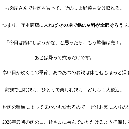
お肉屋さんでお肉を買って、そのまま野菜も受け取れる。
つまり、花本商店に来れば 
その場で鍋の材料が全部そろう
 
「今日は鍋にしようかな」と思ったら、もう準備は完了。
あとは帰って煮るだけです。
寒い日が続くこの季節、あつあつのお鍋は体も心もほっと温
家族で囲む鍋も、ひとりで楽しむ鍋も、どちらも大歓迎。
お肉の種類によって味わいも変わるので、ぜひお気に入りの
2026年最初の肉の日、皆さまに喜んでいただけるよう準備