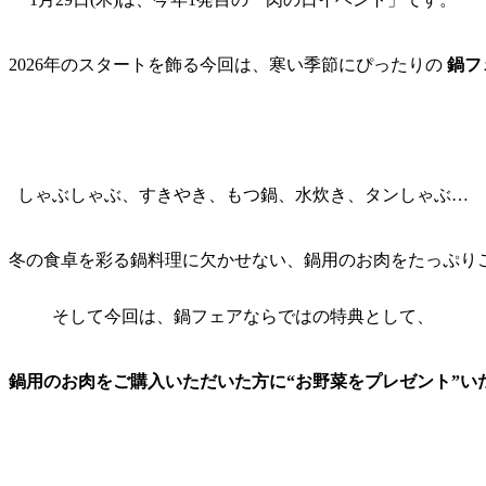
2026年のスタートを飾る今回は、寒い季節にぴったりの 
鍋フ
しゃぶしゃぶ、すきやき、もつ鍋、水炊き、タンしゃぶ…
冬の食卓を彩る鍋料理に欠かせない、鍋用のお肉をたっぷり
そして今回は、鍋フェアならではの特典として、
鍋用のお肉をご購入いただいた方に“お野菜をプレゼント”い