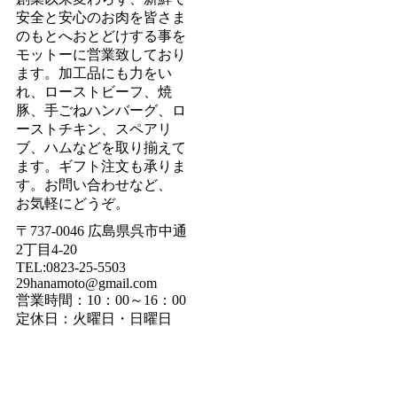
安全と安心のお肉を皆さま
のもとへおとどけする事を
モットーに営業致しており
ます。加工品にも力をい
れ、ローストビーフ、焼
豚、手ごねハンバーグ、ロ
ーストチキン、スペアリ
ブ、ハムなどを取り揃えて
ます。ギフト注文も承りま
す。お問い合わせなど、
お気軽にどうぞ。
〒737-0046 広島県呉市中通
2丁目4-20
TEL:0823-25-5503
29hanamoto@gmail.com
営業時間：10：00～16：00
定休日：火曜日・日曜日