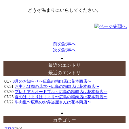
どうぞ温まりにいらしてください。
前の記事へ
次の記事へ
最近のエントリ
最近のエントリ
08/7
8月のお知らせ〜広島の精肉店は花本商店〜
07/31
お中元は肉の花本〜広島の精肉店は花本商店〜
07/30
プレミアムオードブル～広島の精肉店は花本商店～
07/25
夏のはじまりはじまり〜広島の精肉店は花本商店〜
07/22
牛肉重〜広島のお弁当屋さんは花本商店〜
カテゴリー
ブログ
(685)