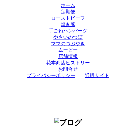
ホーム
定期便
ローストビーフ
焼き豚
手ごねハンバーグ
やさいのつぼ
ママのつぶやき
ムービー
店舗情報
花本商店ヒストリー
お問合せ
プライバシーポリシー
通販サイト