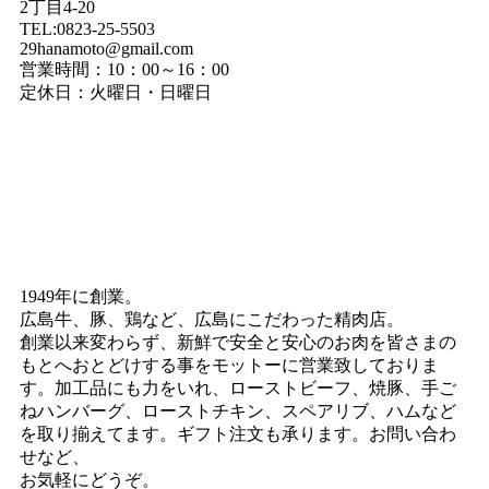
2丁目4-20
TEL:0823-25-5503
29hanamoto@gmail.com
営業時間：10：00～16：00
定休日：火曜日・日曜日
1949年に創業。
広島牛、豚、鶏など、広島にこだわった精肉店。
創業以来変わらず、新鮮で安全と安心のお肉を皆さまの
もとへおとどけする事をモットーに営業致しておりま
す。加工品にも力をいれ、ローストビーフ、焼豚、手ご
ねハンバーグ、ローストチキン、スペアリブ、ハムなど
を取り揃えてます。ギフト注文も承ります。お問い合わ
せなど、
お気軽にどうぞ。