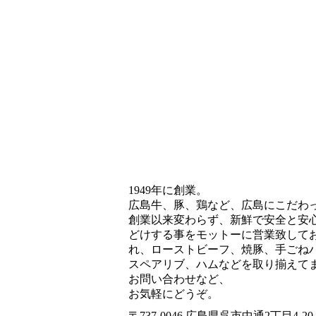
1949年に創業。
広島牛、豚、鶏など、広島にこだわ
創業以来変わらず、新鮮で安全と安
どけする事をモットーに営業致して
れ、ローストビーフ、焼豚、手ごね
スペアリブ、ハムなどを取り揃えて
お問い合わせなど、
お気軽にどうぞ。
〒737-0046 広島県呉市中通2丁目4-20