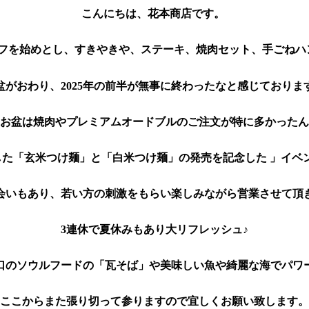
ーフを始めとし、すきやきや、ステーキ、焼肉セット、手ごねハ
盆がおわり、2025年の前半が無事に終わったなと感じておりま
お盆は焼肉やプレミアムオードブルのご注文が特に多かったん
会いもあり、若い方の刺激をもらい楽しみながら営業させて頂
口のソウルフードの「瓦そば」や美味しい魚や綺麗な海でパワ