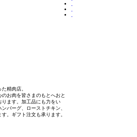
った精肉店。
心のお肉を皆さまのもとへおと
おります。加工品にも力をい
ハンバーグ、ローストチキン、
ます。ギフト注文も承ります。