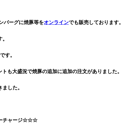
ンバーグに焼豚等を
オンライン
でも販売しております。

す。
です。
きました。
ーチャージ☆☆☆