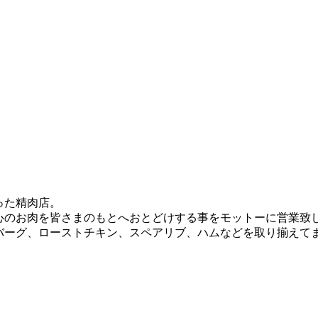
った精肉店。
心のお肉を皆さまのもとへおとどけする事をモットーに営業致
バーグ、ローストチキン、スペアリブ、ハムなどを取り揃えて