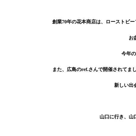
創業70年の花本商店は、ローストビ
お
今年の
新しい出
山口に行き、山