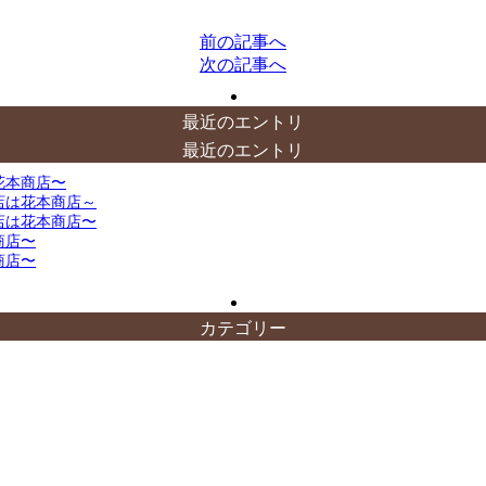
前の記事へ
次の記事へ
最近のエントリ
最近のエントリ
花本商店〜
店は花本商店～
店は花本商店〜
商店〜
商店〜
カテゴリー