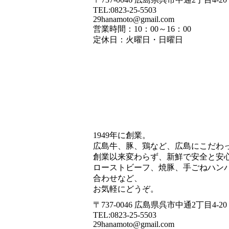
TEL:0823-25-5503
29hanamoto@gmail.com
営業時間：10：00～16：00
定休日：火曜日・日曜日
1949年に創業。
広島牛、豚、鶏など、広島にこだわ
創業以来変わらず、新鮮で安全と安
ローストビーフ、焼豚、手ごねハン
合わせなど、
お気軽にどうぞ。
〒737-0046 広島県呉市中通2丁目4-20
TEL:0823-25-5503
29hanamoto@gmail.com