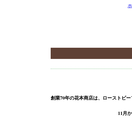
創業70年の花本商店は、ローストビ
11月