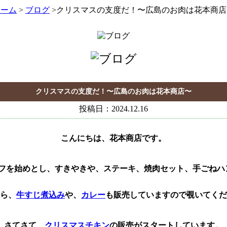
ホーム
>
ブログ
>クリスマスの支度だ！〜広島のお肉は花本商店
クリスマスの支度だ！〜広島のお肉は花本商店〜
投稿日：2024.12.16
こんにちは、花本商店です。
ーフを始めとし、すきやきや、ステーキ、焼肉セット、手ごねハ
から、
牛すじ煮込み
や、
カレー
も販売していますので覗いてくだ
さてさて、
クリスマスチキン