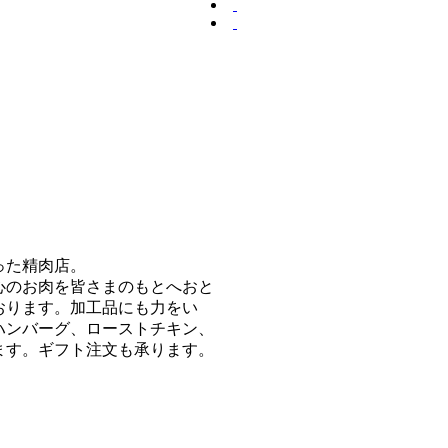
った精肉店。
心のお肉を皆さまのもとへおと
おります。加工品にも力をい
ハンバーグ、ローストチキン、
ます。ギフト注文も承ります。