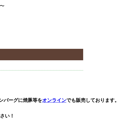
〜
ンバーグに焼豚等を
オンライン
でも販売しております。
さい！
