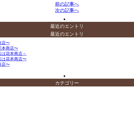
前の記事へ
次の記事へ
最近のエントリ
最近のエントリ
商店〜
花本商店〜
店は花本商店～
店は花本商店〜
商店〜
カテゴリー