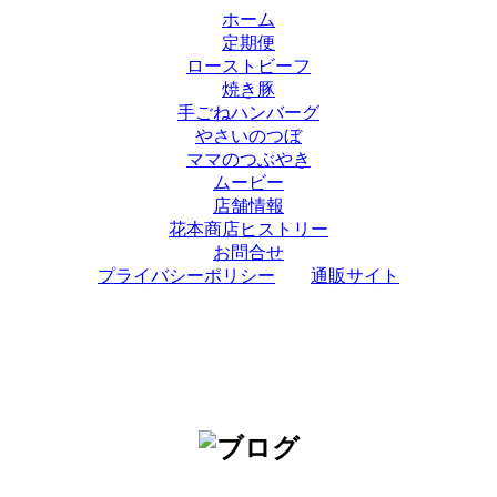
ホーム
定期便
ローストビーフ
焼き豚
手ごねハンバーグ
やさいのつぼ
ママのつぶやき
ムービー
店舗情報
花本商店ヒストリー
お問合せ
プライバシーポリシー
通販サイト