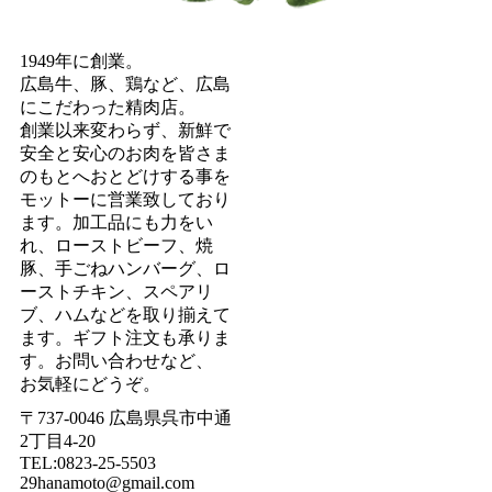
1949年に創業。
広島牛、豚、鶏など、広島
にこだわった精肉店。
創業以来変わらず、新鮮で
安全と安心のお肉を皆さま
のもとへおとどけする事を
モットーに営業致しており
ます。加工品にも力をい
れ、ローストビーフ、焼
豚、手ごねハンバーグ、ロ
ーストチキン、スペアリ
ブ、ハムなどを取り揃えて
ます。ギフト注文も承りま
す。お問い合わせなど、
お気軽にどうぞ。
〒737-0046 広島県呉市中通
2丁目4-20
TEL:0823-25-5503
29hanamoto@gmail.com