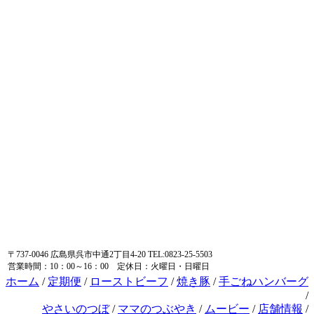
〒737-0046 広島県呉市中通2丁目4-20 TEL:0823-25-5503
営業時間：10：00～16：00 定休日：火曜日・日曜日
ホーム
/
定期便
/
ローストビーフ
/
焼き豚
/
手ごねハンバーグ
/
やさいのつぼ
/
ママのつぶやき
/
ムービー
/
店舗情報
/