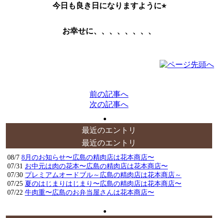
今日も良き日になりますように⭐︎
お幸せに、、、、、、、、
前の記事へ
次の記事へ
最近のエントリ
最近のエントリ
08/7
8月のお知らせ〜広島の精肉店は花本商店〜
07/31
お中元は肉の花本〜広島の精肉店は花本商店〜
07/30
プレミアムオードブル～広島の精肉店は花本商店～
07/25
夏のはじまりはじまり〜広島の精肉店は花本商店〜
07/22
牛肉重〜広島のお弁当屋さんは花本商店〜