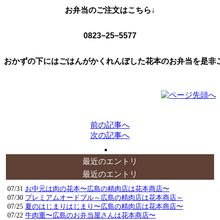
お弁当のご注文はこちら↓
0823−25−5577
おかずの下にはごはんがかくれんぼした花本のお弁当を是非
前の記事へ
次の記事へ
最近のエントリ
最近のエントリ
07/31
お中元は肉の花本〜広島の精肉店は花本商店〜
07/30
プレミアムオードブル～広島の精肉店は花本商店～
07/25
夏のはじまりはじまり〜広島の精肉店は花本商店〜
07/22
牛肉重〜広島のお弁当屋さんは花本商店〜