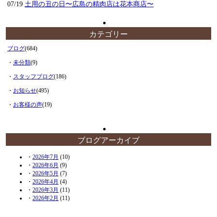
07/19
土用の丑の日〜広島の精肉店は花本商店〜
カテゴリー
ブログ
(684)
・
未分類
(9)
・
スタッフブログ
(186)
・
お知らせ
(495)
・
お客様の声
(19)
ブログアーカイブ
・
2026年7月
(10)
・
2026年6月
(9)
・
2026年5月
(7)
・
2026年4月
(4)
・
2026年3月
(11)
・
2026年2月
(11)