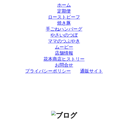
ホーム
定期便
ローストビーフ
焼き豚
手ごねハンバーグ
やさいのつぼ
ママのつぶやき
ムービー
店舗情報
花本商店ヒストリー
お問合せ
プライバシーポリシー
通販サイト