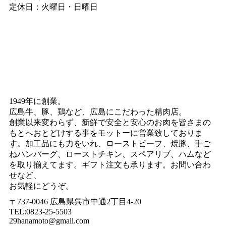
定休日：火曜日・日曜日
1949年に創業。
広島牛、豚、鶏など、広島にこだわった精肉店。
創業以来変わらず、新鮮で安全と安心のお肉を皆さまの
もとへおとどけする事をモットーに営業致しておりま
す。加工品にも力をいれ、ローストビーフ、焼豚、手ご
ねハンバーグ、ローストチキン、スペアリブ、ハムなど
を取り揃えてます。ギフト注文も承ります。お問い合わ
せなど、
お気軽にどうぞ。
〒737-0046 広島県呉市中通2丁目4-20
TEL:0823-25-5503
29hanamoto@gmail.com