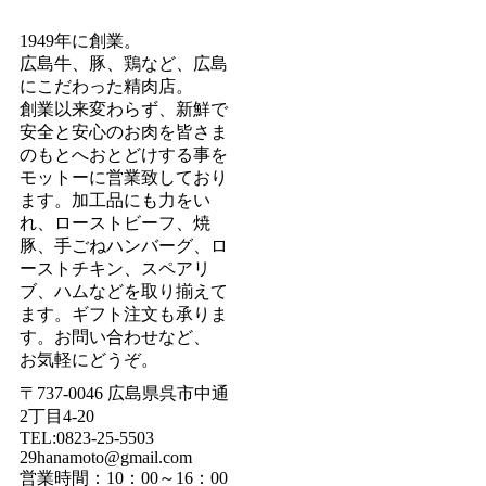
1949年に創業。
広島牛、豚、鶏など、広島
にこだわった精肉店。
創業以来変わらず、新鮮で
安全と安心のお肉を皆さま
のもとへおとどけする事を
モットーに営業致しており
ます。加工品にも力をい
れ、ローストビーフ、焼
豚、手ごねハンバーグ、ロ
ーストチキン、スペアリ
ブ、ハムなどを取り揃えて
ます。ギフト注文も承りま
す。お問い合わせなど、
お気軽にどうぞ。
〒737-0046 広島県呉市中通
2丁目4-20
TEL:0823-25-5503
29hanamoto@gmail.com
営業時間：10：00～16：00